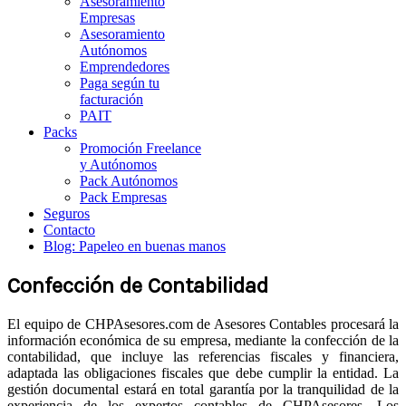
Asesoramiento
Empresas
Asesoramiento
Autónomos
Emprendedores
Paga según tu
facturación
PAIT
Packs
Promoción Freelance
y Autónomos
Pack Autónomos
Pack Empresas
Seguros
Contacto
Blog: Papeleo en buenas manos
Confección de Contabilidad
El equipo de CHPAsesores.com de Asesores Contables procesará la
información económica de su empresa, mediante la confección de la
contabilidad, que incluye las referencias fiscales y financiera,
adaptada las obligaciones fiscales que debe cumplir la entidad. La
gestión documental estará en total garantía por la tranquilidad de la
experiencia de los expertos contables de CHPAsesores. Los