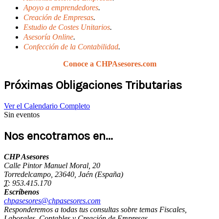
Apoyo a emprendedores
.
Creación de Empresas
.
Estudio de Costes Unitarios
.
Asesoría Online
.
Confección de la Contabilidad
.
Conoce a CHPAsesores.com
Próximas Obligaciones Tributarias
Ver el Calendario Completo
Sin eventos
Nos encotramos en...
CHP Asesores
Calle Pintor Manuel Moral, 20
Torredelcampo
,
23640
,
Jaén
(España)
T:
953.415.170
Escríbenos
chpasesores@chpasesores.com
Responderemos a todas tus consultas sobre temas Fiscales,
Laborales, Contables y Creación de Empresas.