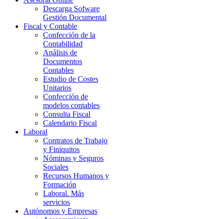
Descarga Sofware
Gestión Documental
Fiscal y Contable
Confección de la
Contabilidad
Análisis de
Documentos
Contables
Estudio de Costes
Unitarios
Confección de
modelos contables
Consulta Fiscal
Calendario Fiscal
Laboral
Contratos de Trabajo
y Finiquitos
Nóminas y Seguros
Sociales
Recursos Humanos y
Formación
Laboral. Más
servicios
Autónomos y Empresas